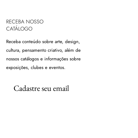
RECEBA NOSSO
CATÁLOGO
Receba conteúdo sobre arte, design,
cultura, pensamento criativo, além de
nossos catálogos e informações sobre
exposições, clubes e eventos.
Cadastre seu email
Email
*
Subscreva
Quero receber o catálogo e 