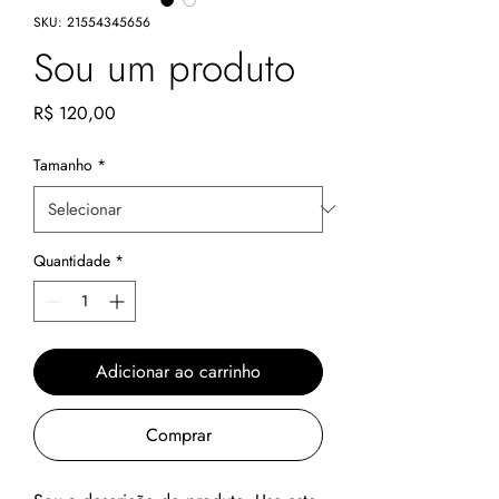
SKU: 21554345656
Sou um produto
Preço
R$ 120,00
Tamanho
*
Quantidade
*
Adicionar ao carrinho
Comprar