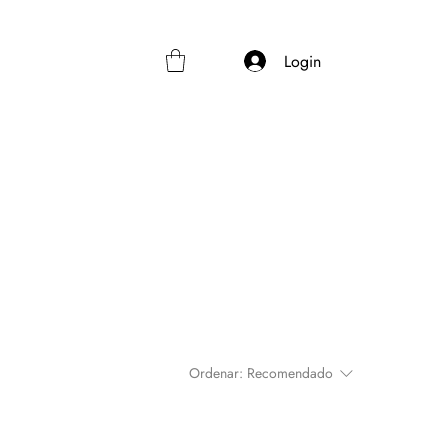
Login
Ordenar:
Recomendado