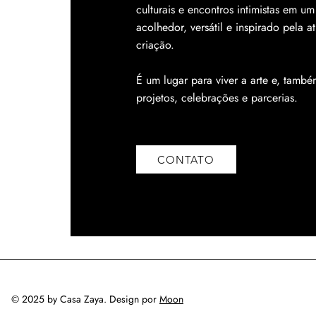
culturais e encontros intimistas em u
acolhedor, versátil e inspirado pela a
criação.
É um lugar para viver a arte e, també
projetos, celebrações e parcerias.
CONTATO
© 2025 by Casa Zaya. Design por
Moon