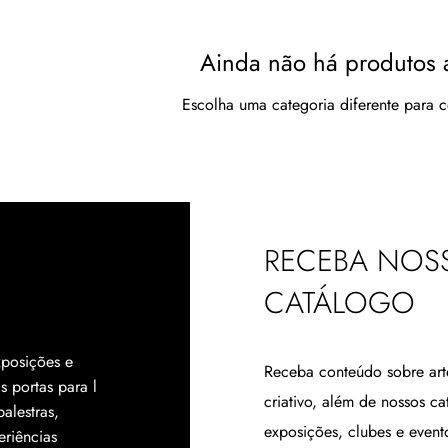
Ainda não há produtos 
Escolha uma categoria diferente para c
RECEBA NOS
CATÁLOGO
posições e
Receba conteúdo sobre arte
 portas para l
criativo, além de nossos c
alestras,
exposições, clubes e event
eriências