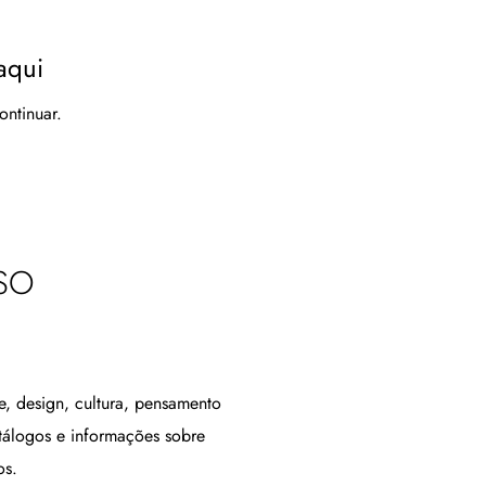
aqui
ontinuar.
SO
, design, cultura, pensamento
atálogos e informações sobre
os.